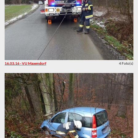
16.03.16 - VU Maxendorf
4 Foto(s)