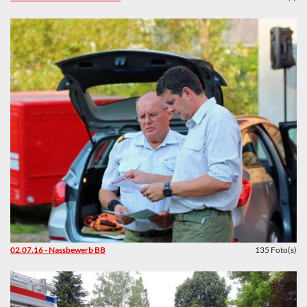
02.07.16 - Nassbewerb BB
135 Foto(s)