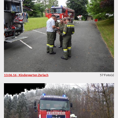
13.06.16 - Kindergarten Zerlach
57 Foto(s)