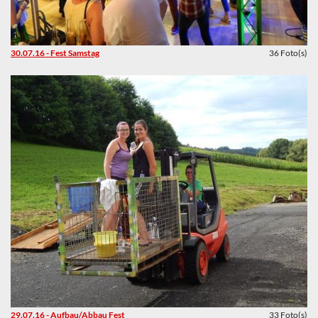
30.07.16 - Fest Samstag
36 Foto(s)
29.07.16 - Aufbau/Abbau Fest
33 Foto(s)