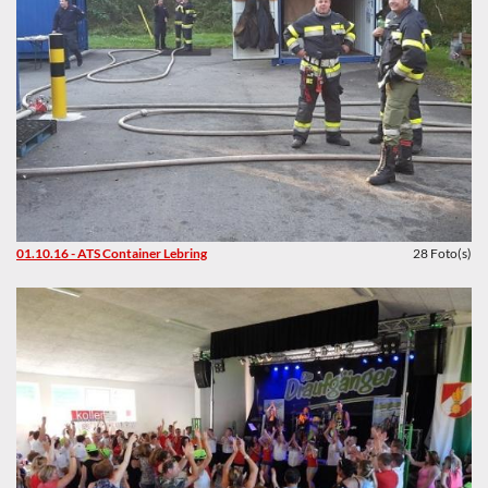
01.10.16 - ATS Container Lebring
28 Foto(s)