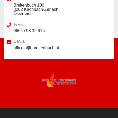
Breitenbuch 100
8082 Kirchbach-Zerlach
Österreich
Telefon:
0664 / 98 32 615
E-Mail:
office[at]ff-breitenbuch.at