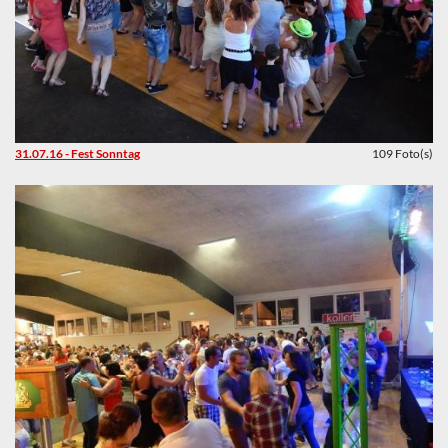
31.07.16 - Fest Sonntag
109 Foto(s)