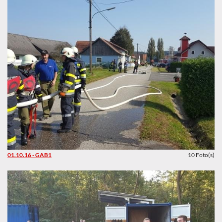
01.10.16 - GAB1
10 Foto(s)