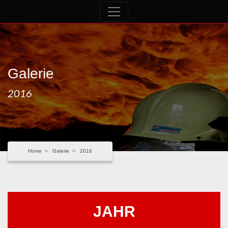
Galerie
2016
Home
Galerie
2016
JAHR