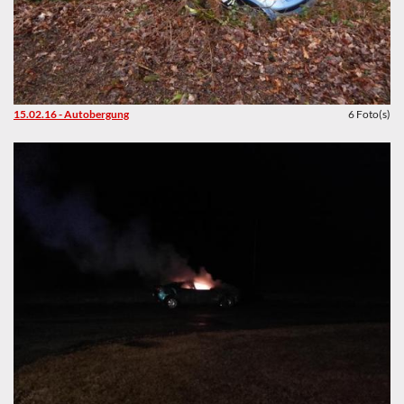
15.02.16 - Autobergung
6 Foto(s)