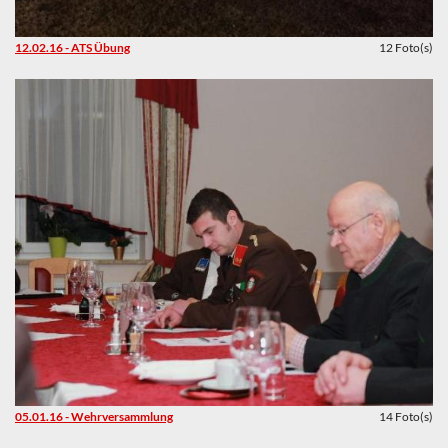
12.02.16 - ATS Übung
12 Foto(s)
05.01.16 - Wehrversammlung
14 Foto(s)