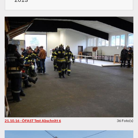
21.10.16 - ÖFAST Test Abschnitt 6
36 Foto(s)