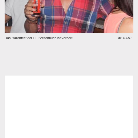
Das Hallenfest der FF Breitenbuch ist vorbei!!
10091