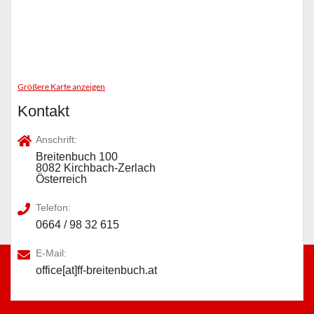
Größere Karte anzeigen
Kontakt
Anschrift:
Breitenbuch 100
8082 Kirchbach-Zerlach
Österreich
Telefon:
0664 / 98 32 615
E-Mail:
office[at]ff-breitenbuch.at