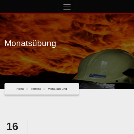
Monatsübung
Home
Termine
Monatsübung
16