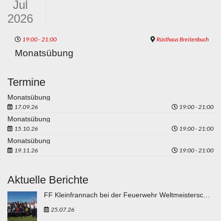
Jul
2026
19:00 - 21:00
Rüsthaus Breitenbuch
Monatsübung
Termine
Monatsübung
17.09.26
19:00 - 21:00
Monatsübung
15.10.26
19:00 - 21:00
Monatsübung
19.11.26
19:00 - 21:00
Aktuelle Berichte
FF Kleinfrannach bei der Feuerwehr Weltmeisterschaft in Eisenstadt "vergoldet"
25.07.26