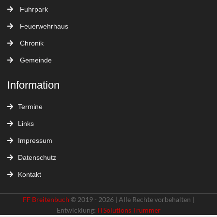
Fuhrpark
Feuerwehrhaus
Chronik
Gemeinde
Information
Termine
Links
Impressum
Datenschutz
Kontakt
FF Breitenbuch
© 2019 - 2026 | Alle Rechte vorbehalten |
Entwicklung:
ITSolutions Trummer