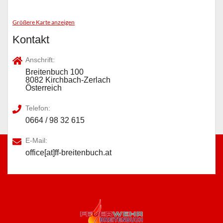
Größere Karte anzeigen
Kontakt
Anschrift:
Breitenbuch 100
8082 Kirchbach-Zerlach
Österreich
Telefon:
0664 / 98 32 615
E-Mail:
office[at]ff-breitenbuch.at