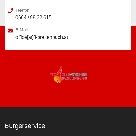
Telefon:
0664 / 98 32 615
E-Mail:
office[at]ff-breitenbuch.at
Bürgerservice